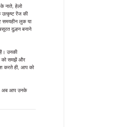
े नाते, हेलो 
त्कृष्ट रेंज की 
और समयहीन लुक या 
सूरत दुल्हन बनाने 
 है। उनकी 
ि को समझें और 
रवेश करते ही, आप को 
।
, और अब आप उनके 