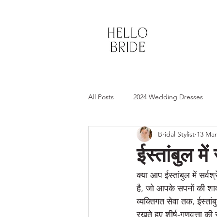
sade gelinlik, 
All Posts
2024 Wedding Dresses
Bridal Stylist
13 Mar
Custom Wedding Gloves
Long
ईस्तांबुल में
Best Bridal Shop in Lake Geneva
क्या आप ईस्तांबुल में सर्व
है, जो आपके सपनों की शादी
व्यक्तिगत सेवा तक, ईस्ता
Best Bridal Shops in Illinois
Be
रखते हुए शीर्ष-गुणवत्ता की स