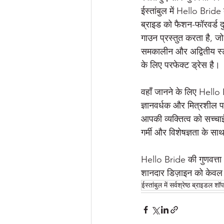
ईस्तांबुल में Hello Bride
ब्राइड को फैशन-फॉरवर्ड दु
Best Bridal Shops in Soho
गाउन प्रस्तुत करता है, ज
समकालीन और अद्वितीय स्टा
के लिए परफेक्ट ड्रेस है।
वहाँ जानने के लिए Hello
ज्ञानवर्धक और मित्रशील प
आपकी व्यक्तित्व को सच्चाई 
गर्मी और विशेषज्ञता के स
Hello Bride की गुणवत्ता औ
शानदार डिज़ाइन को केवल H
ईस्तांबुल में सर्वश्रेष्ठ ब्राइडल शॉप