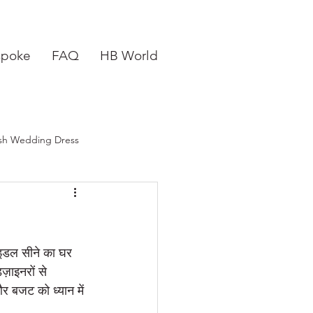
spoke
FAQ
HB World
sh Wedding Dress
est Bridal Shop in Chicago
Pink Wedding Dress
्राइडल सीने का घर 
ज़ाइनरों से 
र बजट को ध्यान में 
Best Bridal Shops in NYC